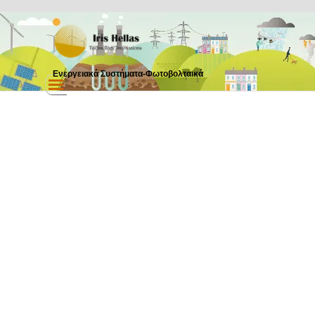
Μετάβαση στο περιεχόμενο
Ενεργειακά Συστήματα-Φωτοβολταικά
Παράλειψη μενού