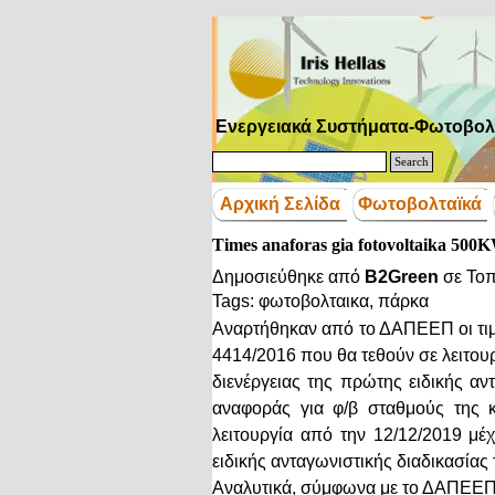
Μετάβαση στο περιεχόμενο
Ενεργειακά Συστήματα-Φωτοβολ
Search
Αρχική Σελίδα
Φωτοβολταϊκά
Times anaforas gia fotovoltaika 5
Δημοσιεύθηκε από
B2Green
σε
Τοπ
Tags:
φωτοβολταικα
,
πάρκα
Αναρτήθηκαν από το ΔΑΠΕΕΠ οι τιμέ
4414/2016 που θα τεθούν σε λειτου
διενέργειας της πρώτης ειδικής αν
αναφοράς για φ/β σταθμούς της 
λειτουργία από την 12/12/2019 μέ
ειδικής ανταγωνιστικής διαδικασίας 
Αναλυτικά, σύμφωνα με το ΔΑΠΕΕΠ