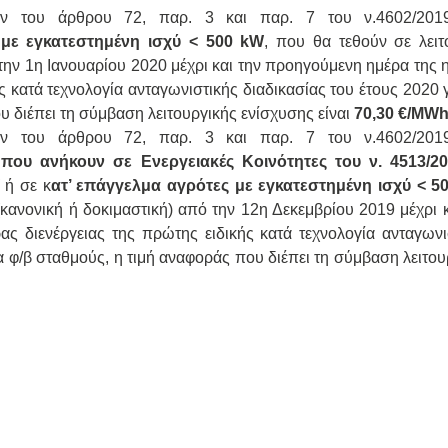
ν του άρθρου 72, παρ. 3 και παρ. 7 του ν.4602/2019
με εγκατεστημένη ισχύ < 500 kW
, που θα τεθούν σε λειτ
 την 1η Ιανουαρίου 2020 μέχρι και την προηγούμενη ημέρα της 
ς κατά τεχνολογία ανταγωνιστικής διαδικασίας του έτους 2020 γ
υ διέπει τη σύμβαση λειτουργικής ενίσχυσης είναι
70,30 €/MW
ν του άρθρου 72, παρ. 3 και παρ. 7 του ν.4602/2019
που ανήκουν σε Ενεργειακές Κοινότητες του ν. 4513/2
ή σε κ
ατ’ επάγγελμα αγρότες με εγκατεστημένη ισχύ < 5
(κανονική ή δοκιμαστική) από την 12η Δεκεμβρίου 2019 μέχρι κ
ς διενέργειας της πρώτης ειδικής κατά τεχνολογία ανταγωνι
ια φ/β σταθμούς, η τιμή αναφοράς που διέπει τη σύμβαση λειτου