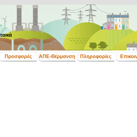
ταικά
Παράλειψη μενού
Προσφορές
ΑΠΕ-Θέρμανση
Πληροφορίες
Επικοι
▼
▼
▼
▼