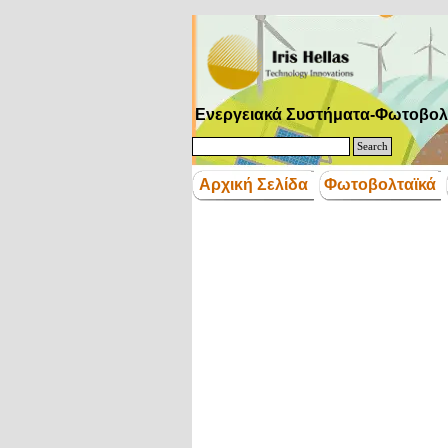
Μετάβαση στο περιεχόμενο
Ενεργειακά Συστήματα-Φωτοβολ
Search
Αρχική Σελίδα
Φωτοβολταϊκά