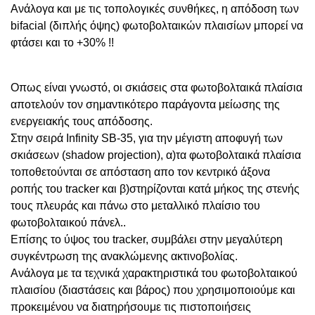
Ανάλογα και με τις τοπολογικές συνθήκες, η απόδοση των
bifacial (διπλής όψης) φωτοβολταικών πλαισίων μπορεί να
φτάσει και το +30% !!
Οπως είναι γνωστό, οι σκιάσεις στα φωτοβολταικά πλαίσια
αποτελούν τον σημαντικότερο παράγοντα μείωσης της
ενεργειακής τους απόδοσης.
Στην σειρά Infinity SB-35, γ
ια την μέγιστη αποφυγή των
σκιάσεων (
shadow projection), α)τα φωτοβολταικά πλαίσια
τοποθετούνται σε απόσταση απο τον κεντρικό άξονα
ροπής του tracker και β)στηρίζονται κατά μήκος της στενής
τους πλευράς και πάνω στο μεταλλικό πλαίσιο του
φωτοβολταικού πάνελ..
Επίσης το ύψος του tracker, συμβάλει στην μεγαλύτερη
συγκέντρωση της ανακλώμενης ακτινοβολίας.
Ανάλογα με τα τεχνικά χαρακτηριστικά του φωτοβολταικού
πλαισίου (διαστάσεις και βάρος) που
χρησιμοποιούμε και
προκειμένου να διατηρήσουμε τις πιστοποιήσεις