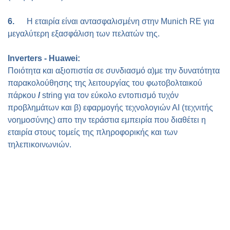
6.
Η εταιρία είναι αντασφαλισμένη στην
Munich RE
για
μεγαλύτερη εξασφάλιση των πελατών της.
Ιnverters
-
Huawei
:
Ποιότητα και αξιοπιστία σε συνδιασμό α)με την δυνατότητα
παρακολούθησης της λειτουργίας του φωτοβολταικού
πάρκου
/
string για τον εύκολο εντοπισμό τυχόν
προβλημάτων και β) εφαρμογής τεχνολογιών ΑΙ (τεχνιτής
νοημοσύνης) απο την τεράστια εμπειρία που διαθέτει η
εταιρία στους τομείς της πληροφορικής και των
τηλεπικοινωνιών.