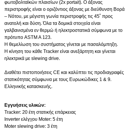
φωτοβολταϊκών πλαισίων (2x portait). Ο άξονας
περιστροφής είναι ο οριζόντιος άξονας με διεύθυνση Βορά
– Νότου, με μέγιστη γωνία περιστροφής τις 45˚ προς
ανατολή και δύση. Όλα τα δομικά στοιχεία είναι
γαλβανισμένα εν θερμώ ή ηλεκτροστατικά σύμφωνα με το
πρότυπο ASTM A 123.
Η θεμελίωση του συστήματος γίνεται με πασαλόμπηξη.
Η κίνηση του κάθε Tracker είναι ανεξάρτητη και γίνεται
ηλεκτρικά με slewing drive.
Διαθέτει πιστοποιήσεις CE και καλύπτει τις προδιαγραφές
στατικότητας σύμφωνα με τους Ευρωκώδικες 1 & 9.
Ελληνικής κατασκευής.
Εγγυήσεις υλικών:
Tracker: 20 έτη στατικής επάρκειας
Inverter ελέγχου Moter: 5 έτη
Moter slewing drive: 3 έτη