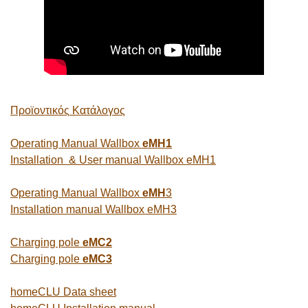
Προϊοντικός
Κατάλογος
Operating Manual Wallbox
eMH1
Installation & User manual Wallbox
eMH1
Operating Manual Wallbox
eMH
3
Installation manual Wallbox eMH3
Charging pole
eMC2
Charging pole
eMC3
homeCLU Data sheet