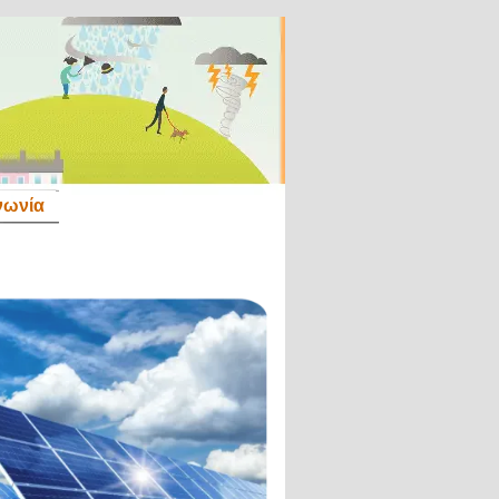
νωνία