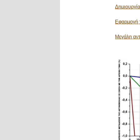
Δημιουργί
Εφαρμογή τ
Μεγάλη αντ
Παράλειψη μενού