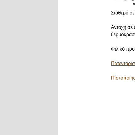
Σταθερό σε
Αντοχή σε 
θερμοκρασι
Φιλικό προ
Πατενταρι
Πιστοποιήσ