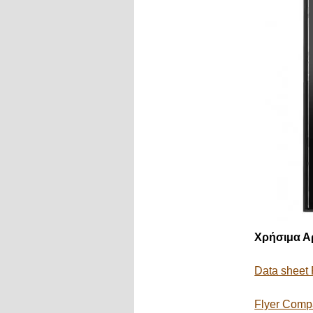
Χρήσιμα Α
Data sheet
Flyer Comp