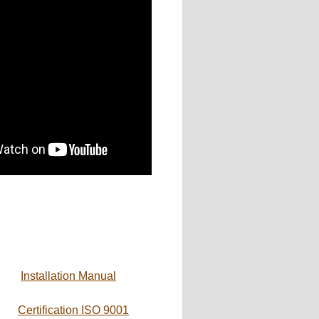
Installation Manual
Certification ISO 9001