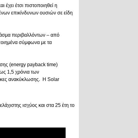
αι έχει έτσι πιστοποιηθεί η
ένων επικίνδυνων ουσιών σε είδη
ύ φάσμα περιβαλλόντων – από
ποιημένα σύμφωνα με τα
εσης (energy payback time)
ως 1,5 χρόνια των
θήκες ανακύκλωσης. Η Solar
ελάχιστης ισχύος και στα 25 έτη το