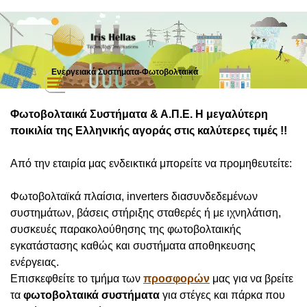
Μετάβαση στο περιεχόμενο
Ενεργειακά Συστήματα-Φωτοβολταικά
Παράλειψη μενού
Φωτοβολταικά Συστήματα & Α.Π.Ε. Η μεγαλύτερη
ποικιλία της Ελληνικής αγοράς στις καλύτερες τιμές !!
Από την εταιρία μας ενδεικτικά μπορείτε να προμηθευτείτε:
Φωτοβολταϊκά πλαίσια, inverters διασυνδεδεμένων
συστημάτων, βάσεις στήριξης σταθερές ή με ιχνηλάτιση,
συσκευές παρακολούθησης της φωτοβολταικής
εγκατάστασης καθώς και συστήματα αποθηκευσης
ενέργειας.
Επισκεφθείτε το τμήμα των
προσφορών
μας για να βρείτε
τα
φωτοβολταικά συστήματα
για στέγες και πάρκα
που