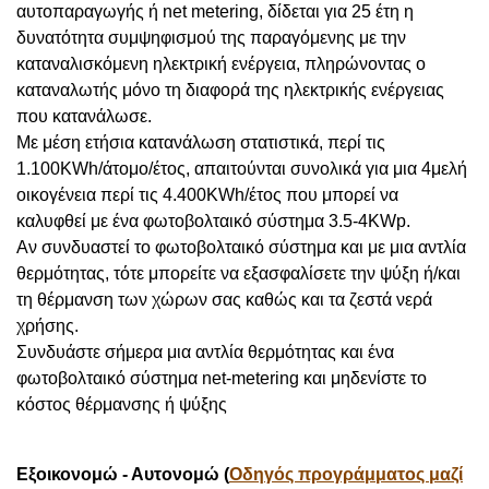
αυτοπαραγωγής ή net metering, δίδεται για 25 έτη η
δυνατότητα συμψηφισμού της παραγόμενης με την
καταναλισκόμενη ηλεκτρική ενέργεια, πληρώνοντας ο
καταναλωτής μόνο τη διαφορά της ηλεκτρικής ενέργειας
που κατανάλωσε.
Με μέση ετήσια κατανάλωση στατιστικά, περί τις
1.100KWh/άτομο/έτος, απαιτούνται συνολικά για μια 4μελή
οικογένεια περί τις 4.400KWh/έτος που μπορεί να
καλυφθεί με ένα φωτοβολταικό σύστημα 3.5-4KWp.
Αν συνδυαστεί το φωτοβολταικό σύστημα και με μια αντλία
θερμότητας, τότε μπορείτε να εξασφαλίσετε την ψύξη ή/και
τη θέρμανση των χώρων σας καθώς και τα ζεστά νερά
χρήσης.
Συνδυάστε σήμερα μια αντλία θερμότητας και ένα
φωτοβολταικό σύστημα net-metering και μηδενίστε το
κόστος θέρμανσης ή ψύξης
Εξοικονομώ - Αυτονομώ (
Οδηγός προγράμματος μαζί